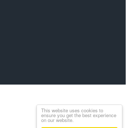
This website uses cookies to
ensure you get the best experience
on our website.