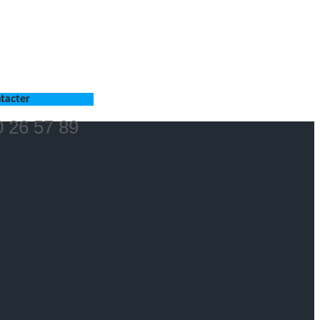
tacter
 26 57 89