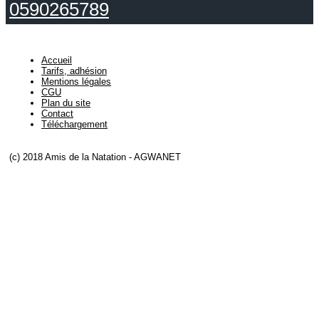
0590265789
Accueil
Tarifs, adhésion
Mentions légales
CGU
Plan du site
Contact
Téléchargement
(c) 2018 Amis de la Natation - AGWANET