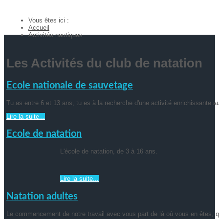
Vous êtes ici :
Accueil
Activités nautiques
Les Activités du club de natation
Ecole nationale de sauvetage
Tu as entre 6 et 13 ans, tu es à la recherche d'une activité enrichissante a
Lire la suite...
Ecole de natation
L'école de natation, de 3 à 16 ans.
Lire la suite...
Natation adultes
Le commencement de notre travail avec vous part de là où vous en êtes, qu